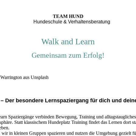
TEAM HUND
Hundeschule & Verhaltensberatung
Walk
and
Learn
Gemeinsam zum Erfolg!
 – Der besondere Lernspaziergang für dich und dei
rn Spaziergänge verbinden Bewegung, Training und alltagstaugliches 
häre. Statt klassischem Hundeplatz Training findet das Lernen dort sta
eben.
ir in kleinen Gruppen spazieren und nutzen die Umgebung gezielt fü