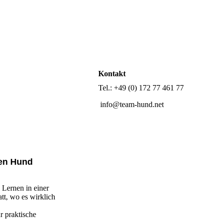
Kontakt
Tel.: +49 (0) 172 77 461 77
info@team-hund.net
nen Hund
Lernen in einer
tt, wo es wirklich
r praktische