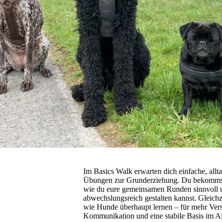
Im Basics Walk erwarten dich einfache, allt
Übungen zur Grunderziehung. Du bekomms
wie du eure gemeinsamen Runden sinnvoll 
abwechslungsreich gestalten kannst. Gleichze
wie Hunde überhaupt lernen – für mehr Vers
Kommunikation und eine stabile Basis im Al