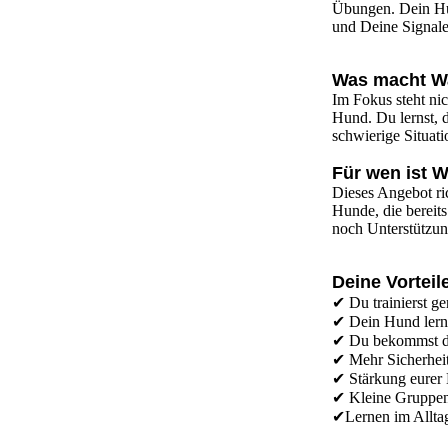
Übungen. Dein Hun
und Deine Signale
Was macht Wa
Im Fokus steht nic
Hund. Du lernst, 
schwierige Situat
Für wen ist W
Dieses Angebot ri
Hunde, die bereit
noch Unterstützun
Deine Vorteil
✔ Du trainierst g
✔ Dein Hund lernt
✔ Du bekommst dir
✔ Mehr Sicherhei
✔ Stärkung eurer 
✔ Kleine Gruppen 
✔Lernen im Alltag