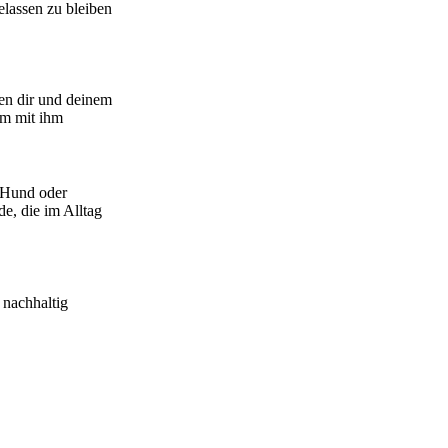
lassen zu bleiben
hen dir und deinem
am mit ihm
 Hund oder
e, die im Alltag
 nachhaltig