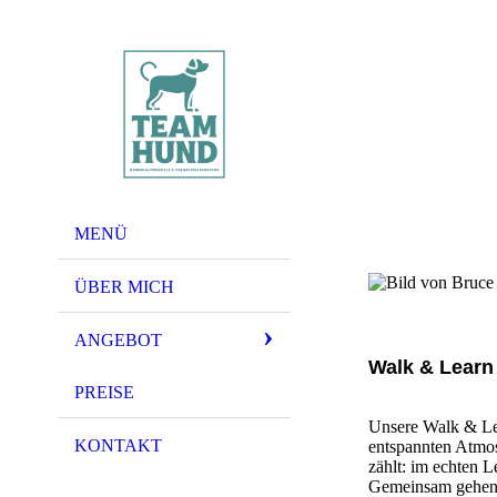
MENÜ
ÜBER MICH
ANGEBOT
Walk & Learn
PREISE
Unsere Walk & Lea
KONTAKT
entspannten Atmosp
zählt: im echten L
Gemeinsam gehen w